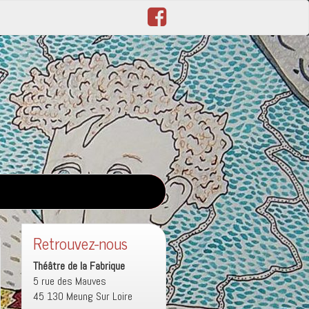
Retrouvez-nous
Théâtre de la Fabrique
5 rue des Mauves
45 130 Meung Sur Loire