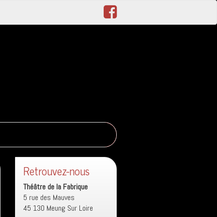
Retrouvez-nous
Théâtre de la Fabrique
5 rue des Mauves
45 130 Meung Sur Loire