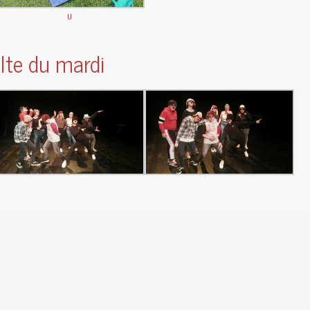
u
ulte du mardi