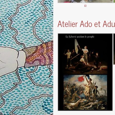
¤
Atelier Ado et Ad