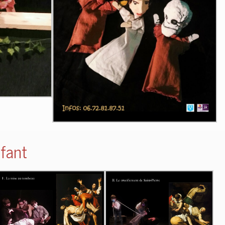
nfant