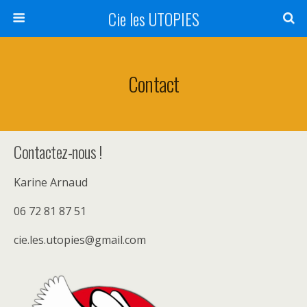
Cie les UTOPIES
Contact
Contactez-nous !
Karine Arnaud
06 72 81 87 51
cie.les.utopies@gmail.com