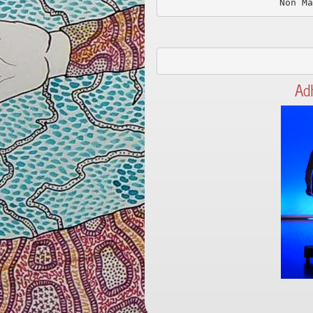
Non Ma
Ad