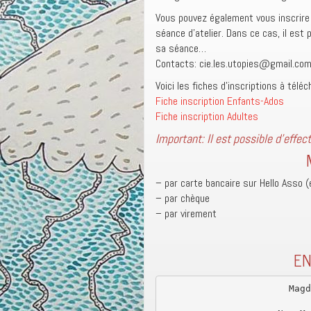
Vous pouvez également vous inscrire p
séance d’atelier. Dans ce cas, il est
sa séance…
Contacts: cie.les.utopies@gmail.co
Voici les fiches d’inscriptions à téléc
Fiche inscription Enfants-Ados
Fiche inscription Adultes
Important: Il est possible d’effe
– par carte bancaire sur Hello Asso (
– par chèque
– par virement
EN
Magd