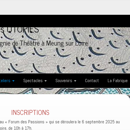
les UTOPIES
nie de Théâtre à Meung sur Loire
teliers
Spectacles
Souvenirs
Contact
La Fabrique
INSCRIPTIONS
r au « Forum des Passions » qui se déroulera le 6 septembre 2025 au
ire, de 10h à 17h.