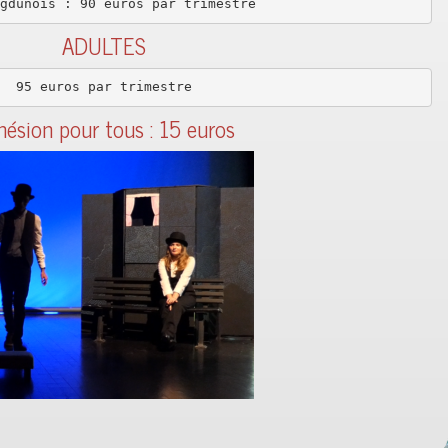
gdunois : 90 euros par trimestre
ADULTES
95 euros par trimestre
hésion pour tous : 15 euros