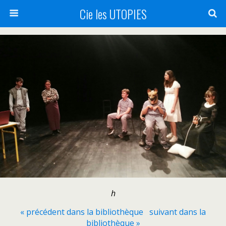
Cie les UTOPIES
h
« précédent dans la bibliothèque
suivant dans la
bibliothèque »