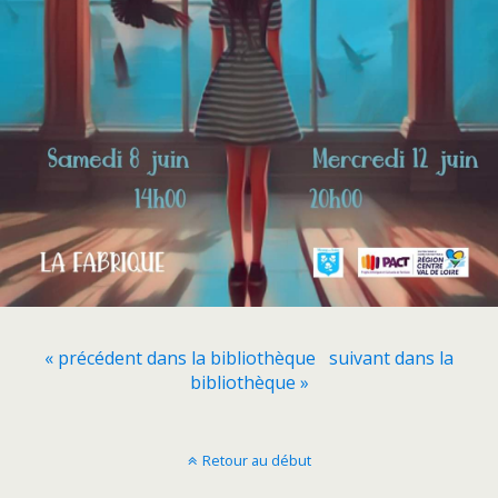
« précédent dans la bibliothèque
suivant dans la
bibliothèque »
Retour au début