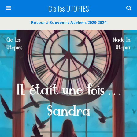
Cie les UTOPIES
Retour à Souvenirs Ateliers 2023-2024