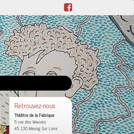
Retrouvez-nous
Théâtre de la Fabrique
5 rue des Mauves
45 130 Meung Sur Loire